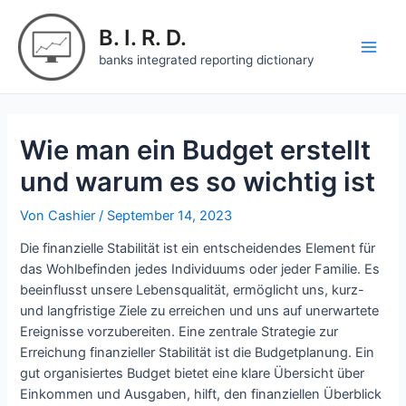
Zum
Inhalt
B. I. R. D.
springen
Main
banks integrated reporting dictionary
Men
Wie man ein Budget erstellt
und warum es so wichtig ist
Von
Cashier
/
September 14, 2023
Die finanzielle Stabilität ist ein entscheidendes Element für
das Wohlbefinden jedes Individuums oder jeder Familie. Es
beeinflusst unsere Lebensqualität, ermöglicht uns, kurz-
und langfristige Ziele zu erreichen und uns auf unerwartete
Ereignisse vorzubereiten. Eine zentrale Strategie zur
Erreichung finanzieller Stabilität ist die Budgetplanung. Ein
gut organisiertes Budget bietet eine klare Übersicht über
Einkommen und Ausgaben, hilft, den finanziellen Überblick