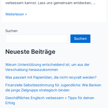
verbessern kannst. Lass uns gemeinsam entdecken, …
Geschäftliches
Weiterlesen »
Englisch
verbessern
»
Suchen
Tipps
Suchen
für
deinen
Neueste Beiträge
Erfolg
Warum Unterstützung entscheidend ist, um aus der
Verschuldung herauszukommen
Was passiert mit Papiertüten, die nicht recycelt werden?
Finanzielle Selbstbestimmung für Jugendliche: Wie Banken
die junge Zielgruppe strategisch binden
Geschäftliches Englisch verbessern » Tipps für deinen
Erfolg