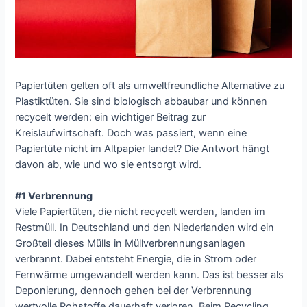
Papiertüten gelten oft als umweltfreundliche Alternative zu
Plastiktüten. Sie sind biologisch abbaubar und können
recycelt werden: ein wichtiger Beitrag zur
Kreislaufwirtschaft. Doch was passiert, wenn eine
Papiertüte nicht im Altpapier landet? Die Antwort hängt
davon ab, wie und wo sie entsorgt wird.
#1 Verbrennung
Viele Papiertüten, die nicht recycelt werden, landen im
Restmüll. In Deutschland und den Niederlanden wird ein
Großteil dieses Mülls in Müllverbrennungsanlagen
verbrannt. Dabei entsteht Energie, die in Strom oder
Fernwärme umgewandelt werden kann. Das ist besser als
Deponierung, dennoch gehen bei der Verbrennung
wertvolle Rohstoffe dauerhaft verloren. Beim Recycling