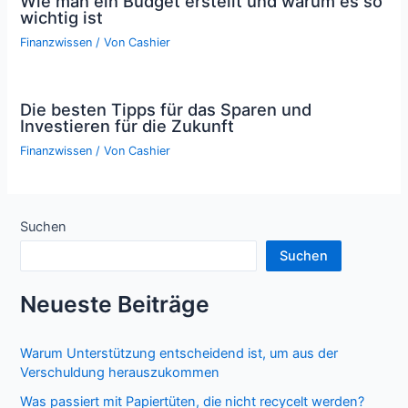
Wie man ein Budget erstellt und warum es so
wichtig ist
Finanzwissen
/ Von
Cashier
Die besten Tipps für das Sparen und
Investieren für die Zukunft
Finanzwissen
/ Von
Cashier
Suchen
Suchen
Neueste Beiträge
Warum Unterstützung entscheidend ist, um aus der
Verschuldung herauszukommen
Was passiert mit Papiertüten, die nicht recycelt werden?