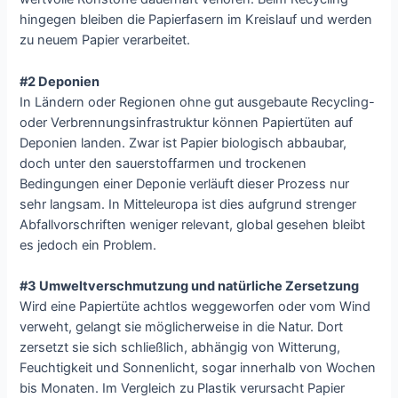
hingegen bleiben die Papierfasern im Kreislauf und werden
zu neuem Papier verarbeitet.
#2 Deponien
In Ländern oder Regionen ohne gut ausgebaute Recycling-
oder Verbrennungsinfrastruktur können Papiertüten auf
Deponien landen. Zwar ist Papier biologisch abbaubar,
doch unter den sauerstoffarmen und trockenen
Bedingungen einer Deponie verläuft dieser Prozess nur
sehr langsam. In Mitteleuropa ist dies aufgrund strenger
Abfallvorschriften weniger relevant, global gesehen bleibt
es jedoch ein Problem.
#3 Umweltverschmutzung und natürliche Zersetzung
Wird eine Papiertüte achtlos weggeworfen oder vom Wind
verweht, gelangt sie möglicherweise in die Natur. Dort
zersetzt sie sich schließlich, abhängig von Witterung,
Feuchtigkeit und Sonnenlicht, sogar innerhalb von Wochen
bis Monaten. Im Vergleich zu Plastik verursacht Papier