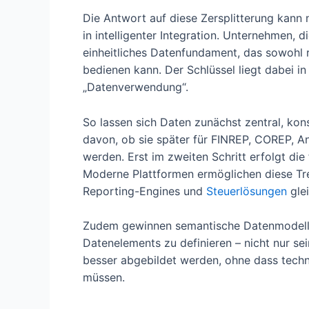
Die Antwort auf diese Zersplitterung kann n
in intelligenter Integration. Unternehmen,
einheitliches Datenfundament, das sowohl 
bedienen kann. Der Schlüssel liegt dabei 
„Datenverwendung“.
So lassen sich Daten zunächst zentral, kon
davon, ob sie später für FINREP, COREP, A
werden. Erst im zweiten Schritt erfolgt d
Moderne Plattformen ermöglichen diese Tren
Reporting-Engines und
Steuerlösungen
gle
Zudem gewinnen semantische Datenmodelle 
Datenelements zu definieren – nicht nur se
besser abgebildet werden, ohne dass tech
müssen.