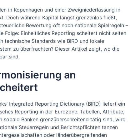
unden in Kopenhagen und einer Zweigniederlassung in
t. Doch während Kapital längst grenzenlos fließt,
teuerliche Bewertung oft noch nationale Spielregeln –
Folge: Einheitliches Reporting scheitert nicht selten
ich technische Standards wie BIRD und lokale
tem zu überfrachten? Dieser Artikel zeigt, wo die
bar sind.
rmonisierung an
scheitert
ks’ Integrated Reporting Dictionary (BIRD) liefert ein
sches Reporting in der Eurozone. Tabellen, Attribute,
 sobald Banken grenzüberschreitend tätig sind, wird
ationale Steuerregeln und Berichtspflichten tanzen
htergesellschaften oder länderübergreifenden