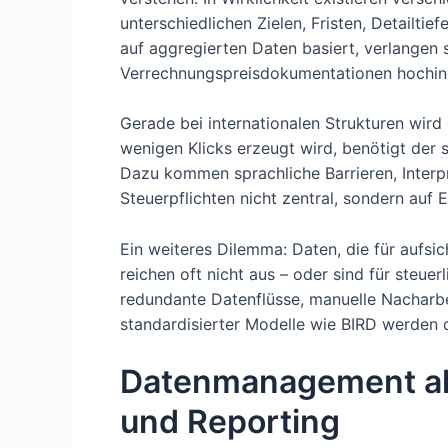
unterschiedlichen Zielen, Fristen, Detailti
auf aggregierten Daten basiert, verlangen 
Verrechnungspreisdokumentationen hochind
Gerade bei internationalen Strukturen wird
wenigen Klicks erzeugt wird, benötigt der 
Dazu kommen sprachliche Barrieren, Interpr
Steuerpflichten nicht zentral, sondern auf
Ein weiteres Dilemma: Daten, die für aufsi
reichen oft nicht aus – oder sind für steue
redundante Datenflüsse, manuelle Nacharbei
standardisierter Modelle wie BIRD werden da
Datenmanagement al
und Reporting