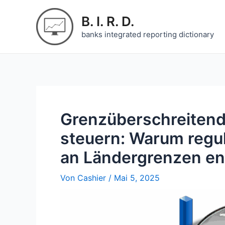
Zum
Inhalt
B. I. R. D.
springen
banks integrated reporting dictionary
Grenzüberschreitende
steuern: Warum regul
an Ländergrenzen en
Von
Cashier
/
Mai 5, 2025