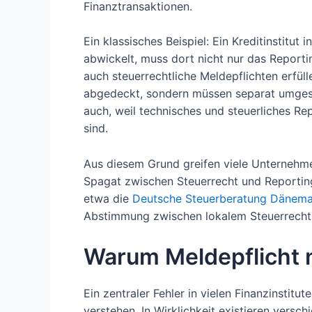
Finanztransaktionen.
Ein klassisches Beispiel: Ein Kreditinstitut
abwickelt, muss dort nicht nur das Reporti
auch steuerrechtliche Meldepflichten erfüll
abgedeckt, sondern müssen separat umgese
auch, weil technisches und steuerliches R
sind.
Aus diesem Grund greifen viele Unternehme
Spagat zwischen Steuerrecht und Reportingp
etwa die
Deutsche Steuerberatung Dänema
Abstimmung zwischen lokalem Steuerrecht 
Warum Meldepflicht ni
Ein zentraler Fehler in vielen Finanzinstitut
verstehen. In Wirklichkeit existieren versc