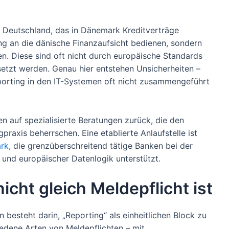
 in Deutschland, das in Dänemark Kreditverträge
ng an die dänische Finanzaufsicht bedienen, sondern
en. Diese sind oft nicht durch europäische Standards
tzt werden. Genau hier entstehen Unsicherheiten –
eporting in den IT-Systemen oft nicht zusammengeführt
n auf spezialisierte Beratungen zurück, die den
raxis beherrschen. Eine etablierte Anlaufstelle ist
rk
, die grenzüberschreitend tätige Banken bei der
und europäischer Datenlogik unterstützt.
cht gleich Meldepflicht ist
en besteht darin, „Reporting“ als einheitlichen Block zu
hiedene Arten von Meldepflichten – mit