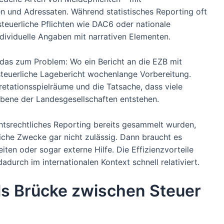
efen und Adressaten. Während statistisches Reporting oft
steuerliche Pflichten wie DAC6 oder nationale
ividuelle Angaben mit narrativen Elementen.
 das zum Problem: Wo ein Bericht an die EZB mit
steuerliche Lagebericht wochenlange Vorbereitung.
etationsspielräume und die Tatsache, dass viele
 Ebene der Landesgesellschaften entstehen.
chtsrechtliches Reporting bereits gesammelt wurden,
rliche Zwecke gar nicht zulässig. Dann braucht es
ten oder sogar externe Hilfe. Die Effizienzvorteile
durch im internationalen Kontext schnell relativiert.
s Brücke zwischen Steuer