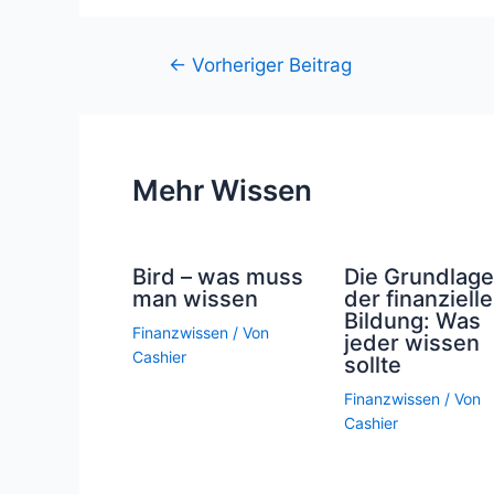
Beitragsnavigation
←
Vorheriger Beitrag
Mehr Wissen
Bird – was muss
Die Grundlag
man wissen
der finanziell
Bildung: Was
Finanzwissen
/ Von
jeder wissen
Cashier
sollte
Finanzwissen
/ Von
Cashier