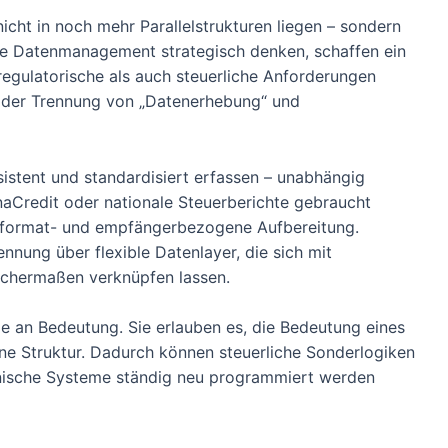
icht in noch mehr Parallelstrukturen liegen – sondern
 die Datenmanagement strategisch denken, schaffen ein
regulatorische als auch steuerliche Anforderungen
in der Trennung von „Datenerhebung“ und
sistent und standardisiert erfassen – unabhängig
naCredit oder nationale Steuerberichte gebraucht
ie format- und empfängerbezogene Aufbereitung.
nung über flexible Datenlayer, die sich mit
ichermaßen verknüpfen lassen.
an Bedeutung. Sie erlauben es, die Bedeutung eines
ine Struktur. Dadurch können steuerliche Sonderlogiken
nische Systeme ständig neu programmiert werden