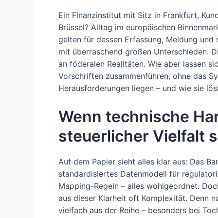
Ein Finanzinstitut mit Sitz in Frankfurt, K
Brüssel? Alltag im europäischen Binnenmark
gelten für dessen Erfassung, Meldung und s
mit überraschend großen Unterschieden. Die 
an föderalen Realitäten. Wie aber lassen s
Vorschriften zusammenführen, ohne das Sys
Herausforderungen liegen – und wie sie lös
Wenn technische Ha
steuerlicher Vielfalt 
Auf dem Papier sieht alles klar aus: Das Ban
standardisiertes Datenmodell für regulatori
Mapping-Regeln – alles wohlgeordnet. Doch
aus dieser Klarheit oft Komplexität. Denn n
vielfach aus der Reihe – besonders bei Toc