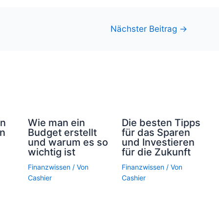
Nächster Beitrag
→
en
Wie man ein
Die besten Tipps
en
Budget erstellt
für das Sparen
und warum es so
und Investieren
wichtig ist
für die Zukunft
Finanzwissen
/ Von
Finanzwissen
/ Von
Cashier
Cashier