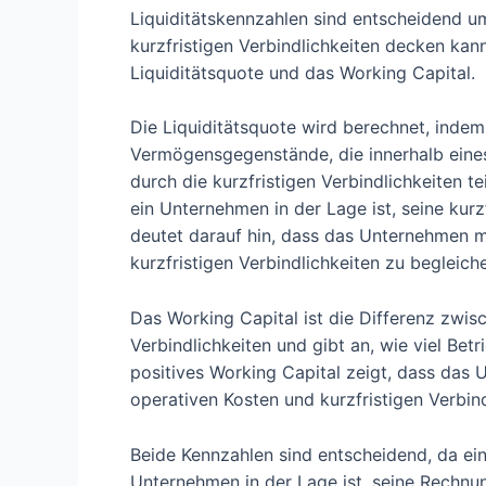
Liquiditätskennzahlen sind entscheidend u
kurzfristigen Verbindlichkeiten decken kann
Liquiditätsquote und das Working Capital.
Die Liquiditätsquote wird berechnet, inde
Vermögensgegenstände, die innerhalb eine
durch die kurzfristigen Verbindlichkeiten te
ein Unternehmen in der Lage ist, seine kurz
deutet darauf hin, dass das Unternehmen 
kurzfristigen Verbindlichkeiten zu begleich
Das Working Capital ist die Differenz zwi
Verbindlichkeiten und gibt an, wie viel Bet
positives Working Capital zeigt, dass das
operativen Kosten und kurzfristigen Verbin
Beide Kennzahlen sind entscheidend, da ei
Unternehmen in der Lage ist, seine Rechnu