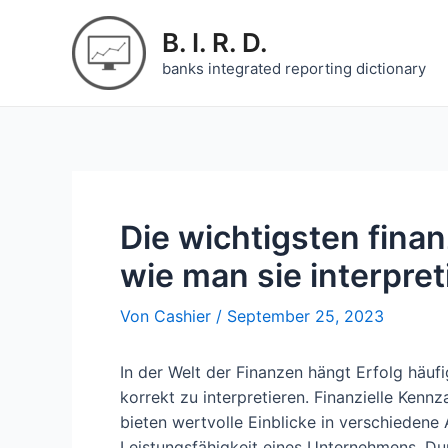
Zum
Inhalt
B. I. R. D.
springen
banks integrated reporting dictionary
Die wichtigsten fina
wie man sie interpret
Von
Cashier
/
September 25, 2023
In der Welt der Finanzen hängt Erfolg häufi
korrekt zu interpretieren. Finanzielle Kennz
bieten wertvolle Einblicke in verschiedene
Leistungsfähigkeit eines Unternehmens. Du