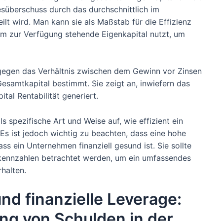
esüberschuss durch das durchschnittlich im
ilt wird. Man kann sie als Maßstab für die Effizienz
hm zur Verfügung stehende Eigenkapital nutzt, um
gegen das Verhältnis zwischen dem Gewinn vor Zinsen
esamtkapital bestimmt. Sie zeigt an, inwiefern das
tal Rentabilität generiert.
s spezifische Art und Weise auf, wie effizient ein
Es ist jedoch wichtig zu beachten, dass eine hohe
ass ein Unternehmen finanziell gesund ist. Sie sollte
zkennzahlen betrachtet werden, um ein umfassendes
halten.
d finanzielle Leverage:
ung von Schulden in der