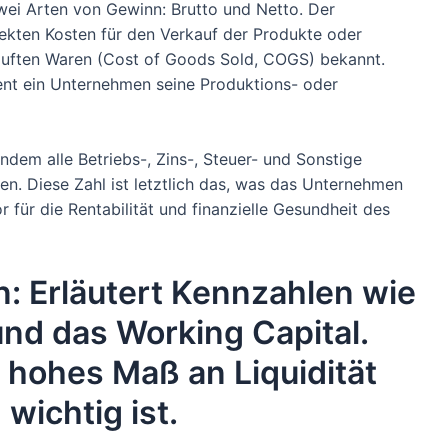
i Arten von Gewinn: Brutto und Netto. Der
rekten Kosten für den Verkauf der Produkte oder
kauften Waren (Cost of Goods Sold, COGS) bekannt.
izient ein Unternehmen seine Produktions- oder
indem alle Betriebs-, Zins-, Steuer- und Sonstige
. Diese Zahl ist letztlich das, was das Unternehmen
r für die Rentabilität und finanzielle Gesundheit des
n: Erläutert Kennzahlen wie
und das Working Capital.
n hohes Maß an Liquidität
wichtig ist.