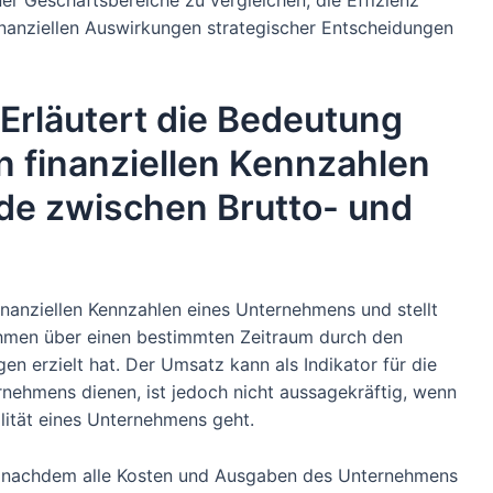
er Geschäftsbereiche zu vergleichen, die Effizienz
inanziellen Auswirkungen strategischer Entscheidungen
Erläutert die Bedeutung
 finanziellen Kennzahlen
de zwischen Brutto- und
inanziellen Kennzahlen eines Unternehmens und stellt
ehmen über einen bestimmten Zeitraum durch den
en erzielt hat. Der Umsatz kann als Indikator für die
ehmens dienen, ist jedoch nicht aussagekräftig, wenn
ilität eines Unternehmens geht.
t, nachdem alle Kosten und Ausgaben des Unternehmens