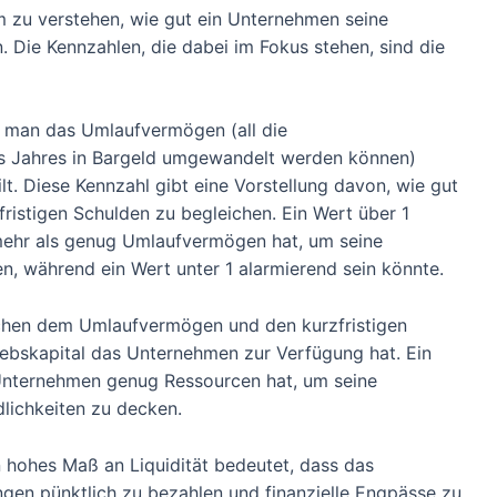
m zu verstehen, wie gut ein Unternehmen seine
. Die Kennzahlen, die dabei im Fokus stehen, sind die
m man das Umlaufvermögen (all die
s Jahres in Bargeld umgewandelt werden können)
ilt. Diese Kennzahl gibt eine Vorstellung davon, wie gut
fristigen Schulden zu begleichen. Ein Wert über 1
mehr als genug Umlaufvermögen hat, um seine
en, während ein Wert unter 1 alarmierend sein könnte.
schen dem Umlaufvermögen und den kurzfristigen
riebskapital das Unternehmen zur Verfügung hat. Ein
 Unternehmen genug Ressourcen hat, um seine
dlichkeiten zu decken.
n hohes Maß an Liquidität bedeutet, dass das
ngen pünktlich zu bezahlen und finanzielle Engpässe zu