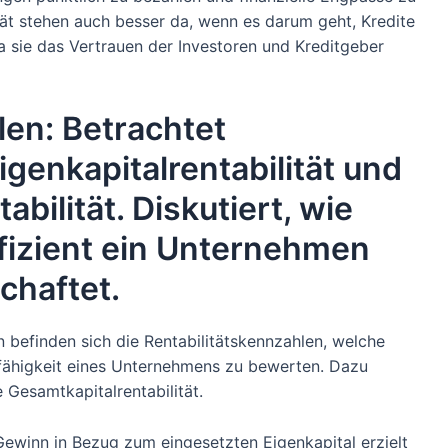
ät stehen auch besser da, wenn es darum geht, Kredite
da sie das Vertrauen der Investoren und Kreditgeber
len: Betrachtet
genkapitalrentabilität und
bilität. Diskutiert, wie
fizient ein Unternehmen
chaftet.
n befinden sich die Rentabilitätskennzahlen, welche
nnfähigkeit eines Unternehmens zu bewerten. Dazu
e Gesamtkapitalrentabilität.
Gewinn in Bezug zum eingesetzten Eigenkapital erzielt