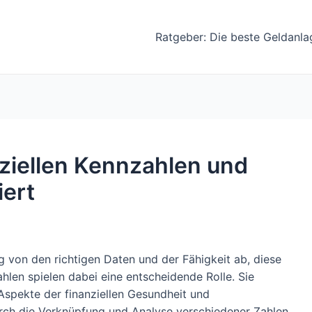
Ratgeber: Die beste Geldanla
nziellen Kennzahlen und
iert
g von den richtigen Daten und der Fähigkeit ab, diese
ahlen spielen dabei eine entscheidende Rolle. Sie
 Aspekte der finanziellen Gesundheit und
rch die Verknüpfung und Analyse verschiedener Zahlen