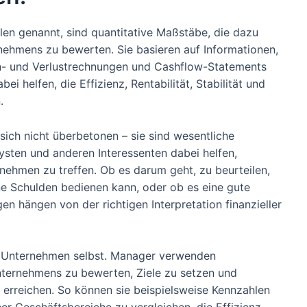
len genannt, sind quantitative Maßstäbe, die dazu
ernehmens zu bewerten. Sie basieren auf Informationen,
nn- und Verlustrechnungen und Cashflow-Statements
i helfen, die Effizienz, Rentabilität, Stabilität und
.
ich nicht überbetonen – sie sind wesentliche
ysten und anderen Interessenten dabei helfen,
nehmen zu treffen. Ob es darum geht, zu beurteilen,
ne Schulden bedienen kann, oder ob es eine gute
ngen hängen von der richtigen Interpretation finanzieller
für Unternehmen selbst. Manager verwenden
nternehmens zu bewerten, Ziele zu setzen und
u erreichen. So können sie beispielsweise Kennzahlen