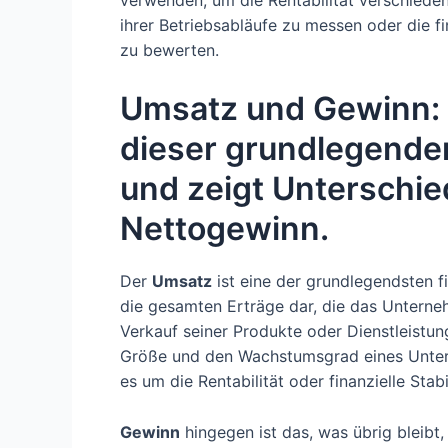
verwenden, um die Rentabilität verschieden
ihrer Betriebsabläufe zu messen oder die f
zu bewerten.
Umsatz und Gewinn: 
dieser grundlegenden
und zeigt Unterschie
Nettogewinn.
Der
Umsatz
ist eine der grundlegendsten f
die gesamten Erträge dar, die das Untern
Verkauf seiner Produkte oder Dienstleistung
Größe und den Wachstumsgrad eines Untern
es um die Rentabilität oder finanzielle Stab
Gewinn
hingegen ist das, was übrig bleib