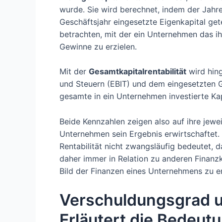
wurde. Sie wird berechnet, indem der Jahr
Geschäftsjahr eingesetzte Eigenkapital gete
betrachten, mit der ein Unternehmen das i
Gewinne zu erzielen.
Mit der
Gesamtkapitalrentabilität
wird hin
und Steuern (EBIT) und dem eingesetzten G
gesamte in ein Unternehmen investierte Kapi
Beide Kennzahlen zeigen also auf ihre jeweil
Unternehmen sein Ergebnis erwirtschaftet. 
Rentabilität nicht zwangsläufig bedeutet, d
daher immer in Relation zu anderen Finan
Bild der Finanzen eines Unternehmens zu er
Verschuldungsgrad un
Erläutert die Bedeut