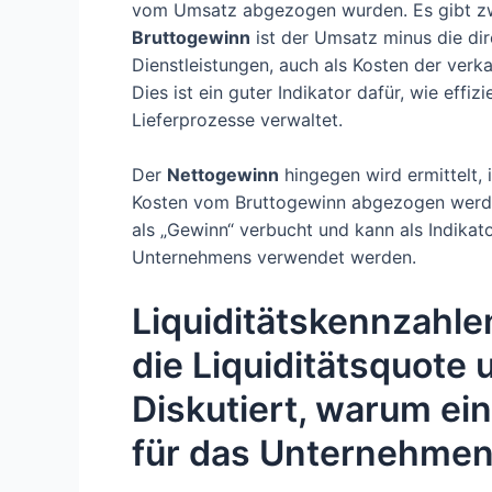
vom Umsatz abgezogen wurden. Es gibt zwe
Bruttogewinn
ist der Umsatz minus die di
Dienstleistungen, auch als Kosten der ver
Dies ist ein guter Indikator dafür, wie eff
Lieferprozesse verwaltet.
Der
Nettogewinn
hingegen wird ermittelt, 
Kosten vom Bruttogewinn abgezogen werden
als „Gewinn“ verbucht und kann als Indikato
Unternehmens verwendet werden.
Liquiditätskennzahle
die Liquiditätsquote 
Diskutiert, warum ei
für das Unternehmen 