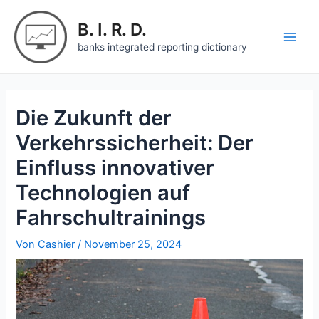
Zum
Inhalt
B. I. R. D.
springen
Main
banks integrated reporting dictionary
Men
Die Zukunft der
Verkehrssicherheit: Der
Einfluss innovativer
Technologien auf
Fahrschultrainings
Von
Cashier
/
November 25, 2024