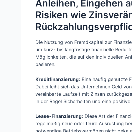
Anleihen, Eingehen 
Risiken wie Zinsver
Rückzahlungsverpfli
Die Nutzung von Fremdkapital zur Finanzie
um kurz- bis langfristige finanzielle Bedür
Möglichkeiten, die auf den individuellen
basieren.
Kreditfinanzierung:
Eine häufig genutzte Fo
Dabei leiht sich das Unternehmen Geld von 
vereinbarte Laufzeit mit Zinsen zurückgeza
in der Regel Sicherheiten und eine positiv
Lease-Finanzierung:
Diese Art der Finanzi
regelmäßig neue oder teure Ausrüstung ben
notwendige Betriebsvermögen nicht gekauf