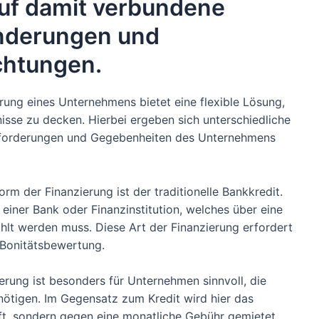
auf damit verbundene
änderungen und
chtungen.
rung eines Unternehmens bietet eine flexible Lösung,
fnisse zu decken. Hierbei ergeben sich unterschiedliche
 Anforderungen und Gegebenheiten des Unternehmens
rm der Finanzierung ist der traditionelle Bankkredit.
einer Bank oder Finanzinstitution, welches über eine
hlt werden muss. Diese Art der Finanzierung erfordert
e Bonitätsbewertung.
erung ist besonders für Unternehmen sinnvoll, die
ötigen. Im Gegensatz zum Kredit wird hier das
t, sondern gegen eine monatliche Gebühr gemietet