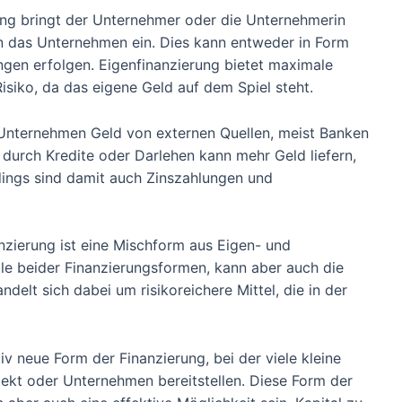
ung bringt der Unternehmer oder die Unternehmerin
 in das Unternehmen ein. Dies kann entweder in Form
ngen erfolgen. Eigenfinanzierung bietet maximale
isiko, da das eigene Geld auf dem Spiel steht.
s Unternehmen Geld von externen Quellen, meist Banken
durch Kredite oder Darlehen kann mehr Geld liefern,
rdings sind damit auch Zinszahlungen und
zierung ist eine Mischform aus Eigen- und
ile beider Finanzierungsformen, kann aber auch die
ndelt sich dabei um risikoreichere Mittel, die in der
iv neue Form der Finanzierung, bei der viele kleine
ojekt oder Unternehmen bereitstellen. Diese Form der