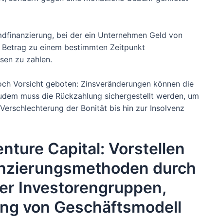
mdfinanzierung, bei der ein Unternehmen Geld von
en Betrag zu einem bestimmten Zeitpunkt
sen zu zahlen.
och Vorsicht geboten: Zinsveränderungen können die
Zudem muss die Rückzahlung sichergestellt werden, um
erschlechterung der Bonität bis hin zur Insolvenz
ture Capital: Vorstellen
nanzierungsmethoden durch
der Investorengruppen,
ng von Geschäftsmodell