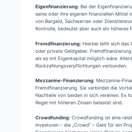
Eigenfinanzierung:
Bei der Eigenfinanzier
seine oder ihre eigenen finanziellen Mittel
von Bargeld, Sachwerten oder Dienstleistu
Kontrolle, bedeutet aber auch ein höheres R
Fremdfinanzierung:
Hierbei leiht sich da
oder private Geldgeber. Fremdfinanzierung 
als es mit Eigenkapital möglich wäre. Alle
Rückzahlungsverpflichtungen verbunden.
Mezzanine-Finanzierung:
Mezzanine-Finan
Fremdfinanzierung. Sie verbindet die Vorte
Nachteile von beiden in sich vereinen. Es ha
Regel mit höheren Zinsen belastet sind.
Crowdfunding:
Crowdfunding ist eine relat
Investoren – die „Crowd“ – Geld für ein Pr