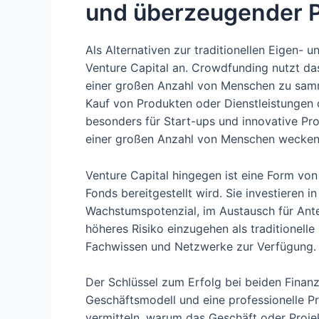
und überzeugender P
Als Alternativen zur traditionellen Eigen-
Venture Capital an. Crowdfunding nutzt das
einer großen Anzahl von Menschen zu samme
Kauf von Produkten oder Dienstleistungen od
besonders für Start-ups und innovative Pro
einer großen Anzahl von Menschen wecken
Venture Capital hingegen ist eine Form von 
Fonds bereitgestellt wird. Sie investieren
Wachstumspotenzial, im Austausch für Antei
höheres Risiko einzugehen als traditionelle
Fachwissen und Netzwerke zur Verfügung.
Der Schlüssel zum Erfolg bei beiden Finan
Geschäftsmodell und eine professionelle Prä
vermitteln, warum das Geschäft oder Projek