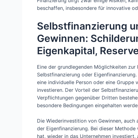
Finanzierung birgt zwar einige Risiken, kan
beschaffen, insbesondere für innovative od
Selbstfinanzierung u
Gewinnen: Schilderu
Eigenkapital, Reserv
Eine der grundlegenden Möglichkeiten zur 
Selbstfinanzierung oder Eigenfinanzierung
eine individuelle Person oder eine Gruppe
investieren. Der Vorteil der Selbstfinanzier
Verpflichtungen gegenüber Dritten bestehe
besondere Bedingungen eingehalten werde
Die Wiederinvestition von Gewinnen, auch a
der Eigenfinanzierung. Bei dieser Methode
hat, wieder in das Unternehmen investiert,