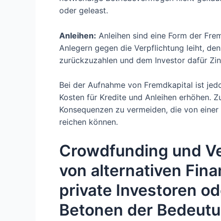
oder geleast.
Anleihen:
Anleihen sind eine Form der Fre
Anlegern gegen die Verpflichtung leiht, d
zurückzuzahlen und dem Investor dafür Zin
Bei der Aufnahme von Fremdkapital ist jed
Kosten für Kredite und Anleihen erhöhen. 
Konsequenzen zu vermeiden, die von einer V
reichen können.
Crowdfunding und Ven
von alternativen Fi
private Investoren o
Betonen der Bedeutu