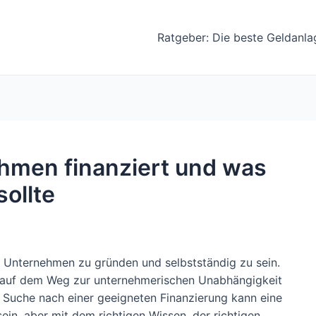
Ratgeber: Die beste Geldanla
hmen finanziert und was
ollte
 Unternehmen zu gründen und selbstständig zu sein.
 auf dem Weg zur unternehmerischen Unabhängigkeit
e Suche nach einer geeigneten Finanzierung kann eine
in, aber mit dem richtigen Wissen, der richtigen