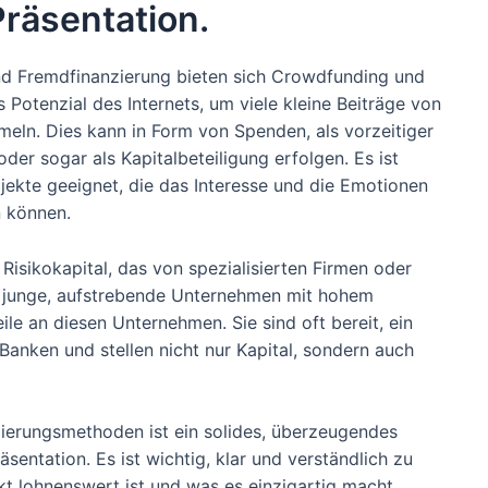
räsentation.
 und Fremdfinanzierung bieten sich Crowdfunding und
 Potenzial des Internets, um viele kleine Beiträge von
ln. Dies kann in Form von Spenden, als vorzeitiger
er sogar als Kapitalbeteiligung erfolgen. Es ist
jekte geeignet, die das Interesse und die Emotionen
 können.
Risikokapital, das von spezialisierten Firmen oder
 in junge, aufstrebende Unternehmen mit hohem
le an diesen Unternehmen. Sie sind oft bereit, ein
 Banken und stellen nicht nur Kapital, sondern auch
zierungsmethoden ist ein solides, überzeugendes
sentation. Es ist wichtig, klar und verständlich zu
t lohnenswert ist und was es einzigartig macht.