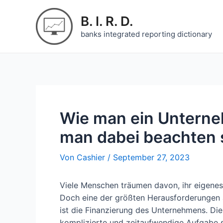
Zum
Inhalt
B. I. R. D.
springen
banks integrated reporting dictionary
Wie man ein Unterne
man dabei beachten s
Von
Cashier
/
September 27, 2023
Viele Menschen träumen davon, ihr eigenes
Doch eine der größten Herausforderungen
ist die Finanzierung des Unternehmens. Di
komplizierte und zeitaufwendige Aufgabe se