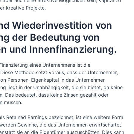
n aber auch eine effektive Möglichkeit sein, Kapital zu
er kreative Projekte.
nd Wiederinvestition von
ng der Bedeutung von
en und Innenfinanzierung.
Finanzierung eines Unternehmens ist die
. Diese Methode setzt voraus, dass der Unternehmer,
 von Personen, Eigenkapital in das Unternehmen
ung liegt in der Unabhängigkeit, die sie bietet, da keine
n. Das bedeutet, dass keine Zinsen gezahlt oder
n müssen.
ls Retained Earnings bezeichnet, ist eine weitere Form
 werden Gewinne, die das Unternehmen erwirtschaftet
 anstatt sie an die Eigentümer auszuschütten. Dies kann